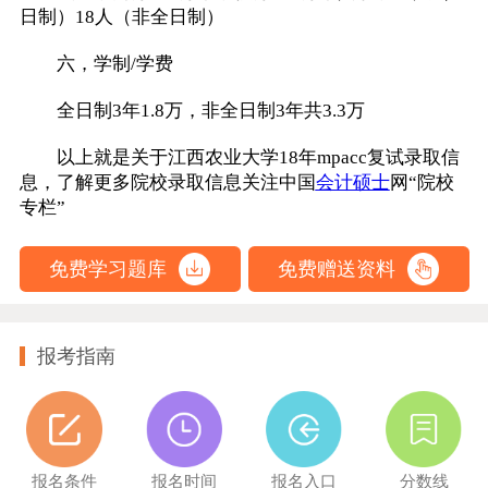
日制）18人（非全日制）
六，学制/学费
全日制3年1.8万，非全日制3年共3.3万
以上就是关于江西农业大学18年mpacc复试录取信
息，了解更多院校录取信息关注中国
会计硕士
网“院校
专栏”
免费学习题库
免费赠送资料
报考指南
报名条件
报名时间
报名入口
分数线