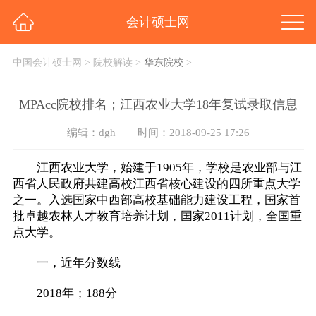
会计硕士网
中国会计硕士网
>
院校解读
>
华东院校
>
MPAcc院校排名；江西农业大学18年复试录取信息
编辑：dgh
时间：2018-09-25 17:26
江西农业大学，始建于1905年，学校是农业部与江
西省人民政府共建高校江西省核心建设的四所重点大学
之一。入选国家中西部高校基础能力建设工程，国家首
批卓越农林人才教育培养计划，国家2011计划，全国重
点大学。
一，近年分数线
2018年；188分