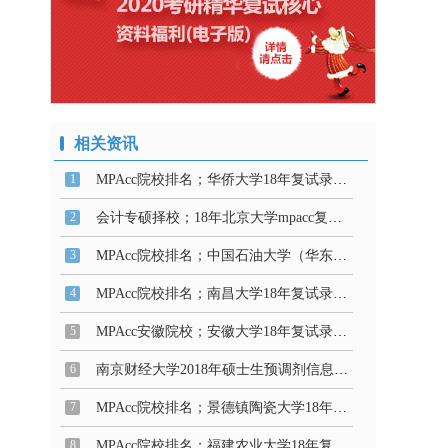
相关资讯
1
MPAcc院校排名；华侨大学18年复试录取信息
2
会计专硕择校；18年北京大学mpacc复试录取信息
3
MPAcc院校排名；中国石油大学（华东）18年复试录取信息
4
MPAcc院校排名；南昌大学18年复试录取信息
5
MPAcc安徽院校；安徽大学18年复试录取信息
6
南京财经大学2018年硕士生预调剂信息公告
7
MPAcc院校排名；景德镇陶瓷大学18年复试录取信息
8
MPAcc院校排名；福建农业大学18年复试录取信息