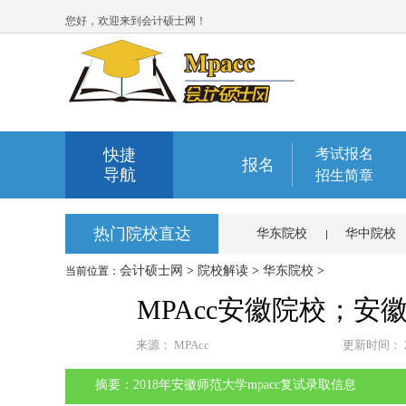
您好，欢迎来到会计硕士网！
快捷
考试报名
报名
导航
招生简章
热门院校直达
华东院校
华中院校
会计硕士网
>
院校解读
>
华东院校
>
当前位置：
MPAcc安徽院校；安
来源：
MPAcc
更新时间：
摘要：2018年安徽师范大学mpacc复试录取信息