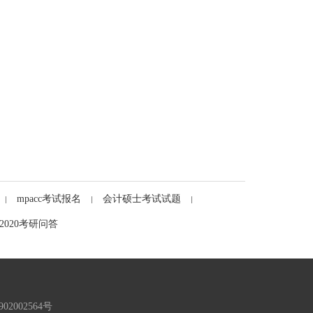
mpacc考试报名
会计硕士考试试题
2020考研问答
02002564号