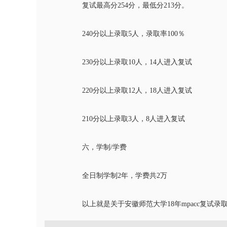
复试最高分254分，最低分213分。
240分以上录取5人，录取率100％
230分以上录取10人，14人进入复试
220分以上录取12人，18人进入复试
210分以上录取3人，8人进入复试
六，学制/学费
全日制学制2年，学费共2万
以上就是关于安徽师范大学18年mpacc复试录