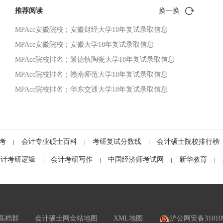
推荐阅读
换一换
MPAcc安徽院校；安徽财经大学18年复试录取信息
MPAcc安徽院校；安徽大学18年复试录取信息
MPAcc院校排名；景德镇陶瓷大学18年复试录取信息
MPAcc院校排名；赣南师范大学18年复试录取信息
MPAcc院校排名；华东交通大学18年复试录取信息
考
会计专业硕士百科
考研复试分数线
会计硕士院校排行榜
会计考研逻辑
会计考研写作
中国经济师考试网
新华教育
高档群
会计硕士网全站地图
XML地图
沪公网安备310109