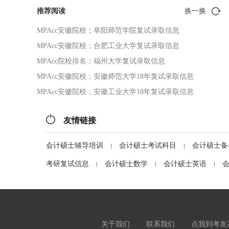
推荐阅读
换一换
MPAcc安徽院校；阜阳师范学院复试录取信息
MPAcc安徽院校；合肥工业大学复试录取信息
MPAcc院校排名：福州大学复试录取信息
MPAcc安徽院校；安徽师范大学18年复试录取信息
MPAcc安徽院校；安徽工业大学18年复试录取信息
友情链接
会计硕士辅导培训
会计硕士考试科目
会计硕士备
考研复试信息
会计硕士数学
会计硕士英语
关于我们
联系我们
点我到考友