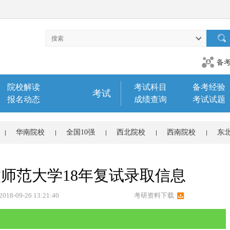
备
院校解读
考试科目
备考经验
考试
报名动态
成绩查询
考试试题
华南院校
全国10强
西北院校
西南院校
东
徽师范大学18年复试录取信息
2018-09-26 13:21:40
考研资料下载