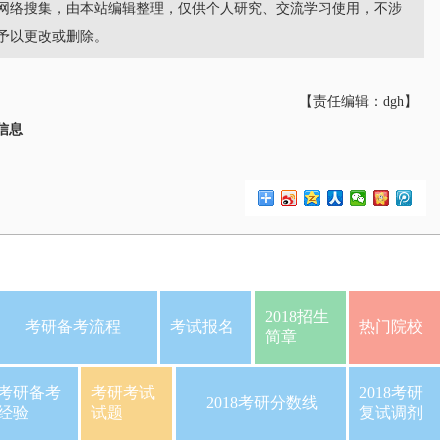
网络搜集，由本站编辑整理，仅供个人研究、交流学习使用，不涉
予以更改或删除。
【责任编辑：dgh】
信息
2018招生
考研备考流程
考试报名
热门院校
简章
考研备考
考研考试
2018考研
2018考研分数线
经验
试题
复试调剂