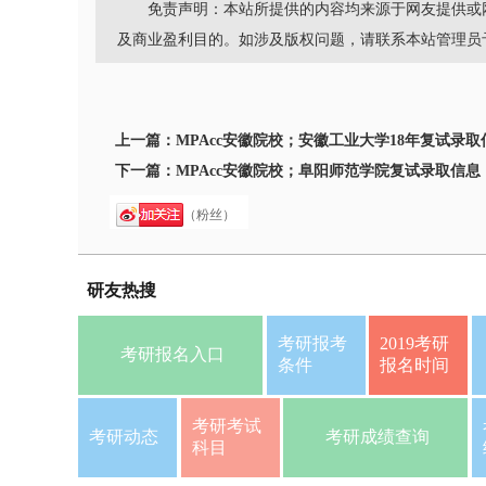
免责声明：本站所提供的内容均来源于网友提供或
及商业盈利目的。如涉及版权问题，请联系本站管理员
上一篇：
MPAcc安徽院校；安徽工业大学18年复试录取
下一篇：
MPAcc安徽院校；阜阳师范学院复试录取信息
（粉丝）
研友热搜
考研报考
2019考研
考研报名入口
条件
报名时间
考研考试
考研动态
考研成绩查询
科目