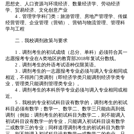
思想史、人口资源与环境经济、数量经济学、劳动经济
学、贸易经济、文化创意产业
4．管理学学科门类：旅游管理、房地产管理学、传媒
经营管理、企业管理（营销）、营销与物流管理、管理科
学与工程
二．我校调剂政策与要求
1．调剂考生的初试成绩（总分、单科）必须符合其一
志愿报考专业在A类地区的教育部2018年复试分数线。
2．调剂考生的外语考试语种仅限英语。
3．调剂考生的一志愿报考专业必须与调入专业相同或
相近，不得跨门类调剂（即经济学类只能调剂经济学类专
业，管理类只能调剂管理类专业）。
4．调剂考生的本科所学专业必须与调入专业相同或相
近。
5．我校的专业初试科目设有数学的，调剂考生的初试
科目必须有数学；数学一、数学二、数学三只能由高到低
调剂（例如：调剂考生的初试科目为数学二，则不能调入
初试科目设有数学一的专业，只能调入初试科目设有数学
二或数学三的专业；同样道理调剂考生的初试科目为数学
三，则不能调入初试科目设有数学一或数学二的专业，只