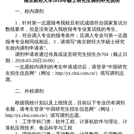
南京财经大学2018年硕士研究生调剂补充说明
一、校内调剂
1．针对第一志愿报考我校且初试成绩符合国家复试分
数线要求，但是没有进入我校报考专业复试线的考生。
2．符合调入专业的报考条件；且调入专业与第一志愿
报考专业相同或相近。3．请填写“南京财经大学硕士研究
生校内调剂申请表”。
调剂申请表通过传真或送至研究生招生办704（截止日
期：2018-03-20日16:00）。
一志愿校内调剂的考生申请成功后，请登录“中国研究
生招生信息网”（网址：http://yz.chsi.com.cn/）填写调剂志
愿。
二、外校调剂
根据我校计划以及上线情况，目前以下专业仍有调剂
名额，请考生登录“中国研究生招生信息网”（网址：
http://yz.chsi.com.cn/）填写调剂志愿。
1．工学学科门类：软件工程、计算机软件与理论、计
算机应用技术、食品科学与工程