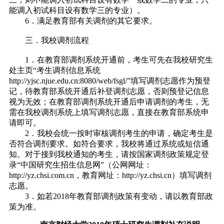
能调入初试科目设有数学三的专业）。
6．满足教育部有关调剂的其它要求。
三．我校调剂流程
1．在教育部调剂系统开通前，考生可先在我校研究生
处主页“考生调剂信息系统
http://yjsc.njue.edu.cn:8080/web/fsgl/”填写调剂志愿作为预登
记，待教育部系统开通后补登调剂志愿，否则预登记信息
视为无效；在教育部调剂系统开通后申请调剂的考生，无
需在我校调剂系统上填写调剂志愿，直接在教育部系统申
请即可。
2．我校会统一按时审核调剂考生的申请，确定考生是
否符合调剂要求。如符合要求，我校将通过系统或短信通
知。对于接到我校通知的考生，请按国家调剂政策规定登
录“中国研究生招生信息网”（公网网址：
http://yz.chsi.com.cn，教育网址：http://yz.chsi.cn）填写调剂
志愿。
3．如若2018年教育部调剂政策有变动，请以教育部政
策为准。