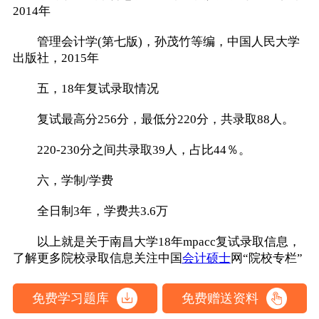
2014年
管理会计学(第七版)，孙茂竹等编，中国人民大学
出版社，2015年
五，18年复试录取情况
复试最高分256分，最低分220分，共录取88人。
220-230分之间共录取39人，占比44％。
六，学制/学费
全日制3年，学费共3.6万
以上就是关于南昌大学18年mpacc复试录取信息，
了解更多院校录取信息关注中国
会计硕士
网“院校专栏”
免费学习题库
免费赠送资料