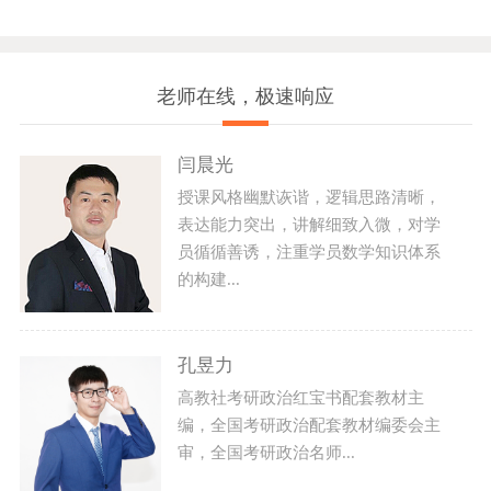
老师在线，极速响应
闫晨光
授课风格幽默诙谐，逻辑思路清晰，
表达能力突出，讲解细致入微，对学
员循循善诱，注重学员数学知识体系
的构建...
孔昱力
高教社考研政治红宝书配套教材主
编，全国考研政治配套教材编委会主
审，全国考研政治名师...