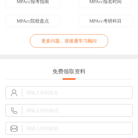
MPAcc报考指南
MPAcc报名时间
MPAcc院校盘点
MPAcc考研科目
更多问题，请接通学习顾问
免费领取资料