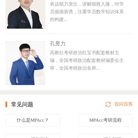
表达能力突出，讲解细致入微，对学
员循循善诱，注重学员数学知识体系
的构建...
孔昱力
高教社考研政治红宝书配套教材主
编，全国考研政治配套教材编委会主
审，全国考研政治名师...
常见问题
百问百答
什么是MPAcc？
MPAcc考研流程