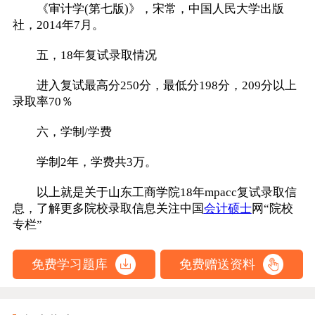
《审计学(第七版)》，宋常，中国人民大学出版
社，2014年7月。
五，18年复试录取情况
进入复试最高分250分，最低分198分，209分以上
录取率70％
六，学制/学费
学制2年，学费共3万。
以上就是关于山东工商学院18年mpacc复试录取信
息，了解更多院校录取信息关注中国
会计硕士
网“院校
专栏”
免费学习题库
免费赠送资料