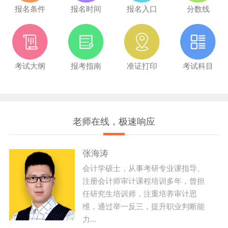
报名条件
报名时间
报名入口
分数线
考试大纲
报考指南
准证打印
考试科目
老师在线，极速响应
张海涛
会计学硕士，从事考研专业课指导、
注册会计师审计课程培训多年，曾担
任研究生培训师，注重培养审计思
维，通过举一反三，提升职业判断能
力...