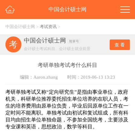
中国会计硕士网
中国会计硕士网
>
考试资讯
>
中国会计硕士网
熊掌号
考
查 看
会计硕士考试科目、会计硕士就业前景
研
考研单独考试考什么科目
编辑：Aaron.zhang
时间：2019-06-13 13:23
考研单独考试又称“定向研究生”是指由事业单位，政府
机关，科研单位推荐委托招生单位培养的在职人员，考
生的培养费用由原单位负责，毕业后回原单位工作在一
定时间不能离职。单独考试由初试和复试组成，所有科
目均由招生单位单独命题，不参加全国统考，主要涉及
专业课和英语，思想政治，数学等科目。