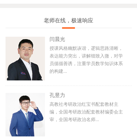
老师在线，极速响应
闫晨光
授课风格幽默诙谐，逻辑思路清晰，
表达能力突出，讲解细致入微，对学
员循循善诱，注重学员数学知识体系
的构建...
孔昱力
高教社考研政治红宝书配套教材主
编，全国考研政治配套教材编委会主
审，全国考研政治名师...