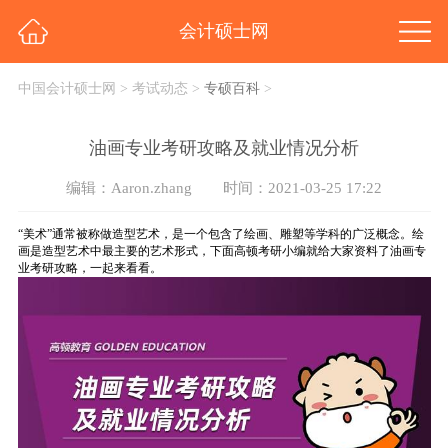
会计硕士网
中国会计硕士网
>
考试动态
>
专硕百科
>
油画专业考研攻略及就业情况分析
编辑：Aaron.zhang
时间：2021-03-25 17:22
“美术”通常被称做造型艺术，是一个包含了绘画、雕塑等学科的广泛概念。绘
画是造型艺术中最主要的艺术形式，下面高顿考研小编就给大家资料了油画专
业考研攻略，一起来看看。