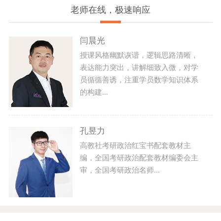
老师在线，极速响应
闫晨光
授课风格幽默诙谐，逻辑思路清晰，
表达能力突出，讲解细致入微，对学
员循循善诱，注重学员数学知识体系
的构建...
孔昱力
高教社考研政治红宝书配套教材主
编，全国考研政治配套教材编委会主
审，全国考研政治名师...