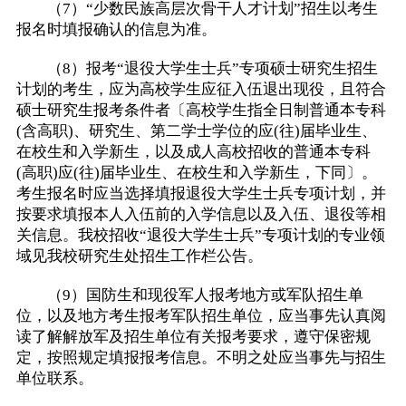
（7）“少数民族高层次骨干人才计划”招生以考生
报名时填报确认的信息为准。
（8）报考“退役大学生士兵”专项硕士研究生招生
计划的考生，应为高校学生应征入伍退出现役，且符合
硕士研究生报考条件者〔高校学生指全日制普通本专科
(含高职)、研究生、第二学士学位的应(往)届毕业生、
在校生和入学新生，以及成人高校招收的普通本专科
(高职)应(往)届毕业生、在校生和入学新生，下同〕。
考生报名时应当选择填报退役大学生士兵专项计划，并
按要求填报本人入伍前的入学信息以及入伍、退役等相
关信息。我校招收“退役大学生士兵”专项计划的专业领
域见我校研究生处招生工作栏公告。
（9）国防生和现役军人报考地方或军队招生单
位，以及地方考生报考军队招生单位，应当事先认真阅
读了解解放军及招生单位有关报考要求，遵守保密规
定，按照规定填报报考信息。不明之处应当事先与招生
单位联系。