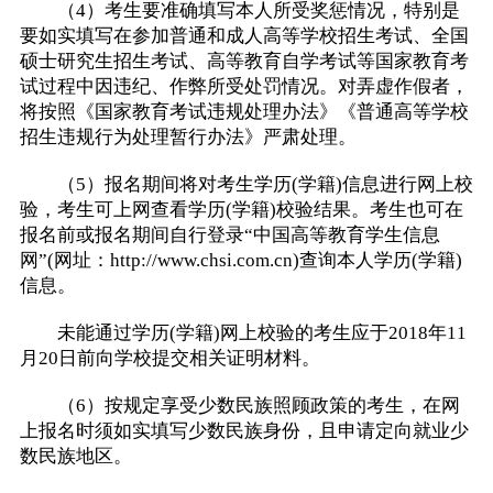
（4）考生要准确填写本人所受奖惩情况，特别是
要如实填写在参加普通和成人高等学校招生考试、全国
硕士研究生招生考试、高等教育自学考试等国家教育考
试过程中因违纪、作弊所受处罚情况。对弄虚作假者，
将按照《国家教育考试违规处理办法》《普通高等学校
招生违规行为处理暂行办法》严肃处理。
（5）报名期间将对考生学历(学籍)信息进行网上校
验，考生可上网查看学历(学籍)校验结果。考生也可在
报名前或报名期间自行登录“中国高等教育学生信息
网”(网址：http://www.chsi.com.cn)查询本人学历(学籍)
信息。
未能通过学历(学籍)网上校验的考生应于2018年11
月20日前向学校提交相关证明材料。
（6）按规定享受少数民族照顾政策的考生，在网
上报名时须如实填写少数民族身份，且申请定向就业少
数民族地区。