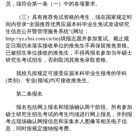
员，须符合第一条（一）中的各项要求。
（三）具有推荐免试资格的考生，须在国家规定时
间内登录“全国推荐优秀应届本科毕业生免试攻读研究
生信息公开暨管理服务系统”(网址：
http://yz.chsi.com.cn/tm)填报志愿并参加复试。截止规
定日期仍未落实接收单位的推免生不再保留推免资格。
已被招生单位接收的推免生，不得再报名参加当年硕士
研究生考试招生，否则取消其推免录取资格。
我校凡按规定可接受应届本科毕业生报考的学科
(类别)、专业(领域)均可接收推免生。
第二条报名
报名包括网上报名和现场确认两个阶段。所有参加
硕士研究生招生考试的考生均须进行网上报名，并到报
考点现场确认网报信息和采集本人图像等相关电子信
息，同时按规定缴纳报考费。