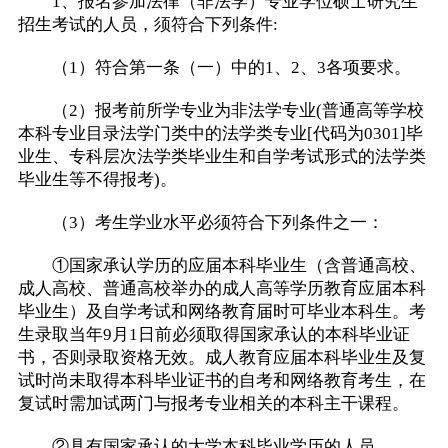
1、报名参加法律（非法学）专业学位硕士研究生
招生考试的人员，须符合下列条件:
（1）符合第一条（一）中的1、2、3各项要求。
（2）报考前所学专业为非法学专业(普通高等学校
本科专业目录法学门类中的法学类专业[代码为0301]毕
业生、专科层次法学类毕业生和自学考试形式的法学类
毕业生等不得报考)。
（3）考生学业水平必须符合下列条件之一：
①国家承认学历的应届本科毕业生（含普通高校、
成人高校、普通高校举办的成人高等学历教育应届本科
毕业生）及自学考试和网络教育届时可毕业本科生。考
生录取当年9月1日前必须取得国家承认的本科毕业证
书，否则录取资格无效。成人教育应届本科毕业生及复
试时尚未取得本科毕业证书的自考和网络教育考生，在
复试时需加试两门与报考专业相关的本科主干课程。
②具有国家承认的大学本科毕业学历的人员。