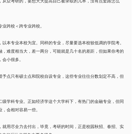
从众考研的，要想大大提高自己被录取的几率，没有点套路怎么
业跨校＜跨专业跨校。
以本专业本校为宜。同样的专业，尽量要选本校较低调的学院考。
融，难度相当大，差一两分，可能就是几十名的差距，但如果你考的
，会小很多。
予点只有硕士点和院校自设专业，这些专业往往分数划定不高，但
。
级学科专业。正如经济学这个大学科下，有热门的金融专业，但同
业，会相对容易一些。
就用尽全力去付出，毕竟，考研的时间，正是校园秋招、春招、实