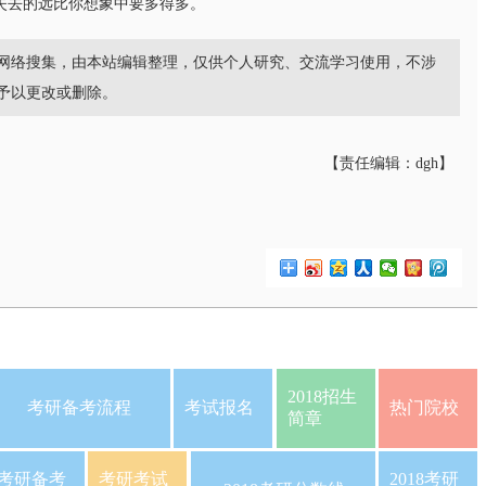
失去的远比你想象中要多得多。
网络搜集，由本站编辑整理，仅供个人研究、交流学习使用，不涉
予以更改或删除。
【责任编辑：dgh】
2018招生
考研备考流程
考试报名
热门院校
简章
考研备考
考研考试
2018考研