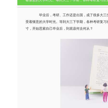
着惬意的大学时光。等到大三下学期，各种考研复习班
毕业后，考研、工作还是出国，成了很多大三生
受着惬意的大学时光。等到大三下学期，各种考研复习
寸，开始思索自己毕业后，到底该何去何从？