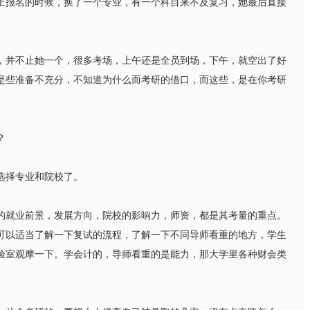
上报名的时候，换了一个专业，有一个科目来不及复习，她最后直接
并不止她一个，很多考场，上午还是全员到场，下午，就空出了好
是些准备不充分，不知道为什么而考研的借口，而这些，是在你考研
？
选择专业和院校了。
就业前景，发展方向，院校的影响力，师资，都是其考量的重点。
可以适当了解一下复试的流程，了解一下不同导师看重的地方，学生
验室观摩一下。学会计的，导师看重的是能力，那大学里各种财会类