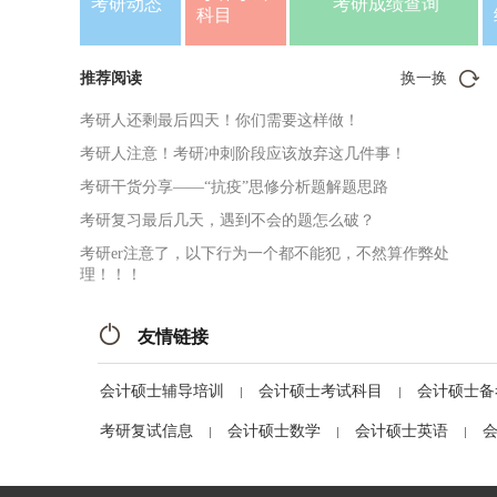
考研动态
考研成绩查询
科目
推荐阅读
换一换
考研人还剩最后四天！你们需要这样做！
考研人注意！考研冲刺阶段应该放弃这几件事！
考研干货分享——“抗疫”思修分析题解题思路
考研复习最后几天，遇到不会的题怎么破？
考研er注意了，以下行为一个都不能犯，不然算作弊处
理！！！
友情链接
会计硕士辅导培训
会计硕士考试科目
会计硕士备
考研复试信息
会计硕士数学
会计硕士英语