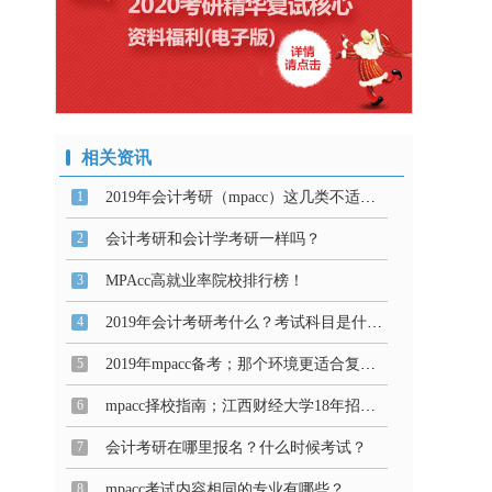
相关资讯
1
2019年会计考研（mpacc）这几类不适合报考！
2
会计考研和会计学考研一样吗？
3
MPAcc高就业率院校排行榜！
4
2019年会计考研考什么？考试科目是什么？
5
2019年mpacc备考；那个环境更适合复习？
6
mpacc择校指南；江西财经大学18年招生详情
7
会计考研在哪里报名？什么时候考试？
8
mpacc考试内容相同的专业有哪些？