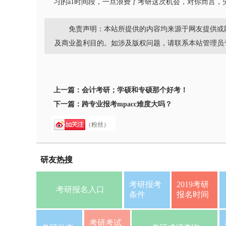
习的a1时间段，一旦浪费了考研这次机会，对你而言，
免责声明：本站所提供的内容均来源于网友提供或
及商业盈利目的。如涉及版权问题，请联系本站管理员
上一篇：
会计考研；学硕和专硕那个好考！
下一篇：
跨专业报考mpacc难度大吗？
（粉丝）
研友热搜
考研报考
2019考研
考研报名入口
条件
报名时间
考研考试