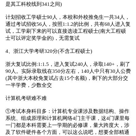
是其工科校线到341之间)
计划招收工学硕士90人，本校和外校推免生一共34人，
通过考试招收56人，按照1:1.2的比例，共有68人进入复
试，工学刷下来的可以直接选读工程硕士(南大工程硕
士可以评定奖学金的)，无需复试
4、浙江大学考研320分(不含工程硕士)
浙大复试比例:1:1.5，进入复试240人，录取140+，刷了
90人。实际录取线在350分左右，140人中只有30人公费
(其中浙大本校免复试占去15个名额)，剩下的大部分交
一半学费，少数全交
计算机考研难不难
①考试本身科目多：计算机专业课涉及数据结构、操作
系统、组成原理和计算机网络4门主干课，这4门课里每
一门都是本科需要上一学期的必修课，量大跨度大，涉
及了软件硬件各个方面，可以这么说吧，想要全部精通