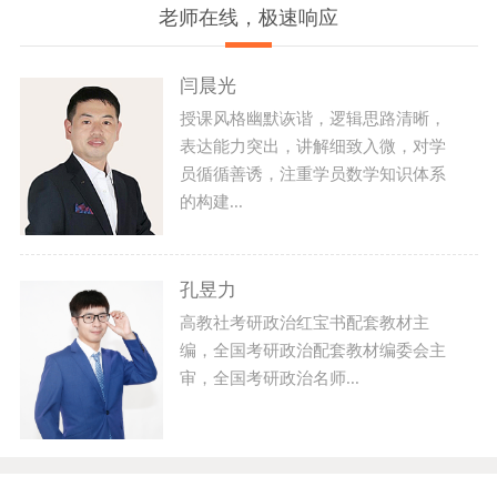
老师在线，极速响应
闫晨光
授课风格幽默诙谐，逻辑思路清晰，
表达能力突出，讲解细致入微，对学
员循循善诱，注重学员数学知识体系
的构建...
孔昱力
高教社考研政治红宝书配套教材主
编，全国考研政治配套教材编委会主
审，全国考研政治名师...