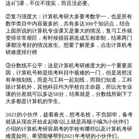
这4门课，不仅不现实，而且没必要。
②复习强度大：计算机考研大多要考数学一，也是所有
数学类目中内容最多的，共有多达306个知识点，结合
上面所说的计算机专业课又是量大的情况，复习工作就
变得非常艰巨，有时候很容易造成互相牵制，结果两门
课都没考好的情况发生。想要了解更多，点击计算机考
研难度排行榜
③分数线不公平：这是计算机考研难度大的一个重要原
因，计算机号称是统考科目中最难的一门，但是居然没
有单独划线，而是与工科一起划线，而我们知道，工科
除计算机外，其他科目均为学校自主命题，所以光专业
课的分差就可以多达50分，结果就是，分数线所刷下了
大多都是计算机的学生。
2021的小伙伴，趁着春光，想考名校，不负韶华，备考
就该从现在开始走起咯!以上就是高顿小编为小伙伴们
介绍的计算机考研容易考的学校有哪些以及计算机考研
难度如何。希望能够帮到2021年考研的小伙伴们。