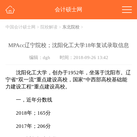
会计硕士网
中国会计硕士网
>
院校解读
>
东北院校
>
MPAcc辽宁院校；沈阳化工大学18年复试录取信息
编辑：dgh
时间：2018-09-26 13:42
沈阳化工大学，创办于1952年，坐落于沈阳市。辽
宁省“双一流”重点建设高校，国家“中西部高校基础能
力建设工程”重点建设高校。
一，近年分数线
2018年；165分
2017年；206分