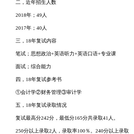
二，近年招生人数
2018年；49人
2017年；40人
三，18年复试内容
笔试；思想政治+英语听力+英语口语+专业课
面试；综合能力
四，18年复试参考书
①会计学②财务管理③审计学
五，18年复试录取情况
复试最高分242分，最低分165分共录取41人。
250分以上录取2人，录取率100％。240分以上录取