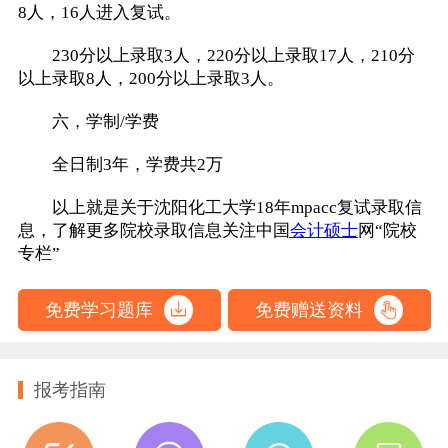
8人，16人进入复试。
230分以上录取3人，220分以上录取17人，210分
以上录取8人，200分以上录取3人。
六，学制/学费
全日制3年，学费共2万
以上就是关于沈阳化工大学18年mpacc复试录取信
息，了解更多院校录取信息关注中国
会计硕士
网“院校
专栏”
免费学习题库
免费赠送资料
报考指南